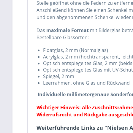
Stelle geöffnet ohne die Federn zu entfern
Anschließend können Sie einen Schenkel m
und den abgenommenen Schenkel wieder 
Das
maximale Format
mit Bilderglas betr
Bestellbare Glassorten:
Floatglas, 2 mm (Normalglas)
Acrylglas, 2 mm (hochtransparent, leicht
Optisch entspiegeltes Glas, 2 mm (beidse
Optisch entspiegeltes Glas mit UV-Schut
Spiegel, 2 mm
Leerrahmen, ohne Glas und Rückwand
Individuelle millimetergenaue Sonderf
Wichtiger Hinweis: Alle Zuschnittsrahm
Widerrufsrecht und Rückgabe ausgeschl
Weiterführende Links zu "Nielsen A