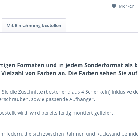
Merken
Mit Einrahmung bestellen
 fertigen Formaten und in jedem Sonderformat al
 Vielzahl von Farben an. Die Farben sehen Sie au
 Sie die Zuschnitte (bestehend aus 4 Schenkeln) inklusive 
verschrauben, sowie passende Aufhänger.
ellt wird, wird bereits fertig montiert geliefert.
nnfedern, die sich zwischen Rahmen und Rückwand befinden