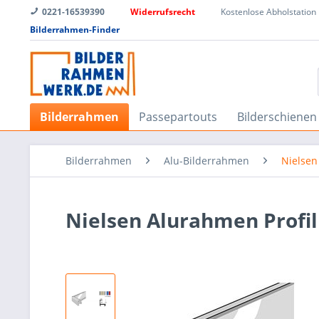
0221-16539390
Widerrufsrecht
Kostenlose Abholstation
Bilderrahmen-Finder
Bilderrahmen
Passepartouts
Bilderschienen
Bilderrahmen
Alu-Bilderrahmen
Nielsen
Nielsen Alurahmen Profil