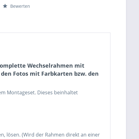
Bewerten
s komplette Wechselrahmen mit
f den Fotos mit Farbkarten bzw. den
dem Montageset. Dieses beinhaltet
, lösen. (Wird der Rahmen direkt an einer