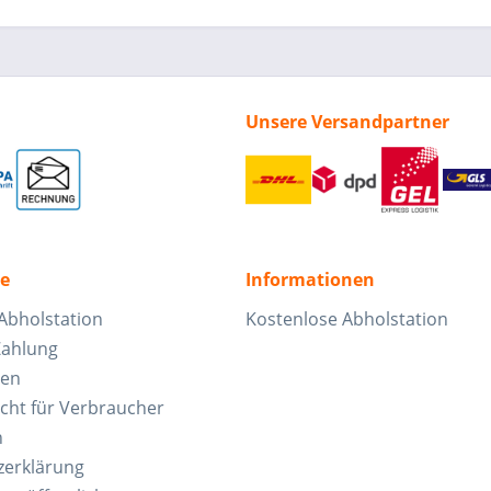
Unsere Versandpartner
ce
Informationen
Abholstation
Kostenlose Abholstation
Zahlung
ten
cht für Verbraucher
n
zerklärung