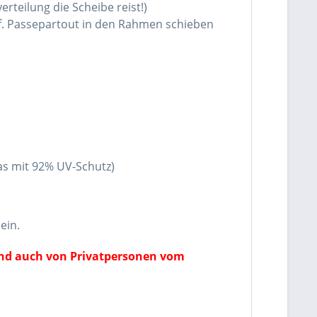
rteilung die Scheibe reist!)
f. Passepartout in den Rahmen schieben
las mit 92% UV-Schutz)
ein.
ind auch von Privatpersonen vom