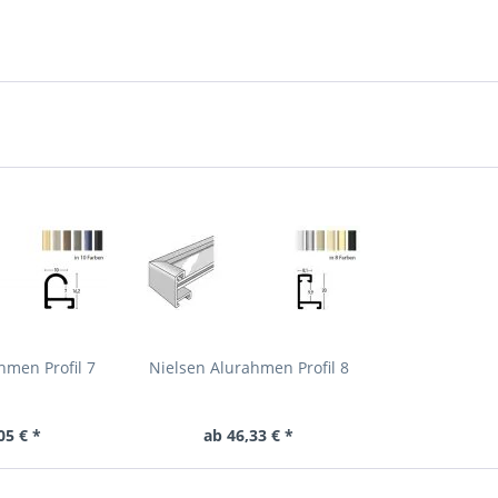
hmen Profil 7
Nielsen Alurahmen Profil 8
05 € *
ab 46,33 € *