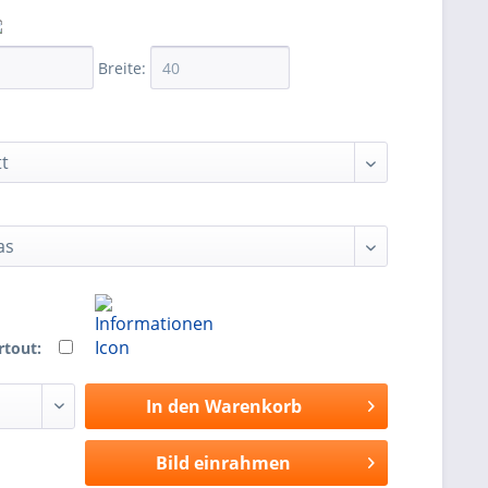
Breite:
rtout:
In den
Warenkorb
Bild einrahmen