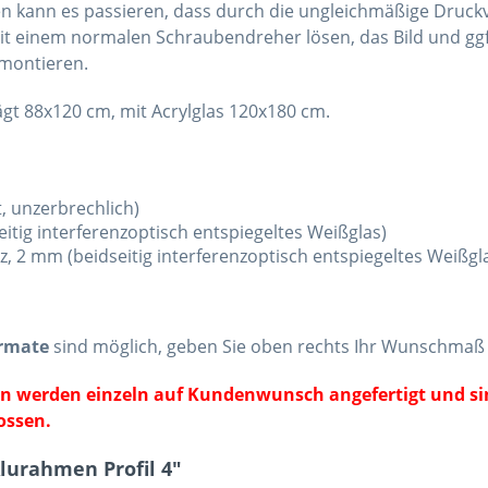
en kann es passieren, dass durch die ungleichmäßige Druckve
it einem normalen Schraubendreher lösen, das Bild und gg
montieren.
ägt 88x120 cm, mit Acrylglas 120x180 cm.
, unzerbrechlich)
itig interferenzoptisch entspiegeltes Weißglas)
z, 2 mm (beidseitig interferenzoptisch entspiegeltes Weißg
ormate
sind möglich, geben Sie oben rechts Ihr Wunschmaß 
en werden einzeln auf Kundenwunsch angefertigt und s
ossen.
lurahmen Profil 4"