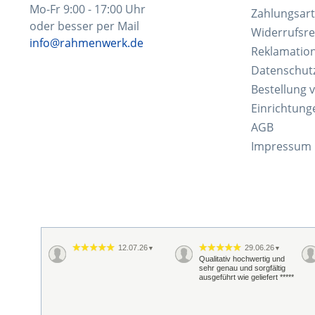
Mo-Fr 9:00 - 17:00 Uhr
Zahlungsar
oder besser per Mail
Widerrufsre
info@rahmenwerk.de
Reklamatio
Datenschut
Bestellung 
Einrichtung
AGB
Impressum
12.07.26
29.06.26
▼
▼
Qualitativ hochwertig und
sehr genau und sorgfältig
ausgeführt wie geliefert *****