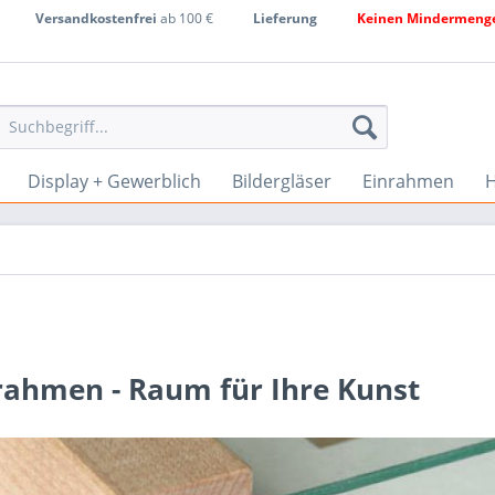
Versandkostenfrei
ab 100 €
Lieferung
Keinen Mindermenge
Display + Gewerblich
Bildergläser
Einrahmen
H
rahmen - Raum für Ihre Kunst