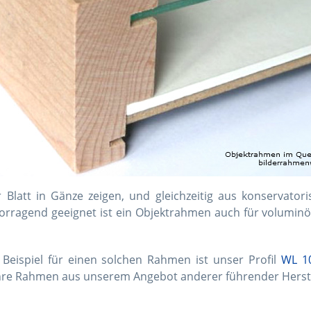
r Blatt in Gänze zeigen, und gleichzeitig aus konservat
orragend geeignet ist ein Objektrahmen auch für voluminös
 Beispiel für einen solchen Rahmen ist unser Profil
WL 1
Ihre Rahmen aus unserem Angebot anderer führender Herste