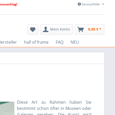
nzuschlag!
Service/Hilfe
Mein Konto
0,00 € *
ersteller
hall of frame
FAQ
NEU
Diese Art zu Rahmen haben Sie
bestimmt schon öfter in Museen oder
Galerien gesehen. Die Kunst wird