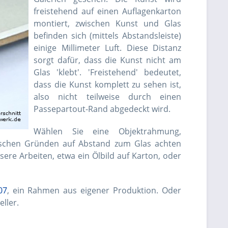
freistehend auf einen Auflagenkarton
montiert, zwischen Kunst und Glas
befinden sich (mittels Abstandsleiste)
einige Millimeter Luft. Diese Distanz
sorgt dafür, dass die Kunst nicht am
Glas 'klebt'. 'Freistehend' bedeutet,
dass die Kunst komplett zu sehen ist,
also nicht teilweise durch einen
Passepartout-Rand abgedeckt wird.
Wählen Sie eine Objektrahmung,
orischen Gründen auf Abstand zum Glas achten
ere Arbeiten, etwa ein Ölbild auf Karton, oder
07
, ein Rahmen aus eigener Produktion. Oder
ller.