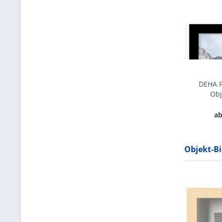
DEHA P
Obj
ab
Objekt-B