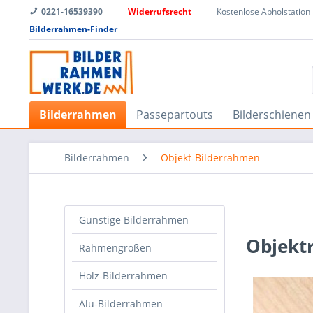
0221-16539390
Widerrufsrecht
Kostenlose Abholstation
Bilderrahmen-Finder
Bilderrahmen
Passepartouts
Bilderschienen
Bilderrahmen
Objekt-Bilderrahmen
Günstige Bilderrahmen
Objekt
Rahmengrößen
Holz-Bilderrahmen
Alu-Bilderrahmen