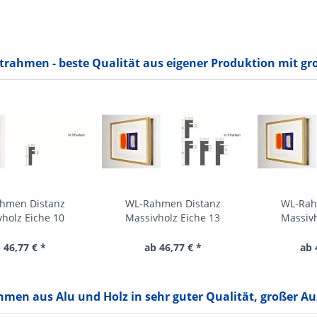
rahmen - beste Qualität aus eigener Produktion mit gro
hmen Distanz
WL-Rahmen Distanz
WL-Rah
holz Eiche 10
Massivholz Eiche 13
Massivh
 46,77 € *
ab 46,77 € *
ab 
men aus Alu und Holz in sehr guter Qualität, großer A