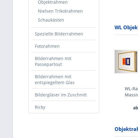
Objektrahmen
Nielsen Trikotrahmen
Schaukästen
WL Objekt
Spezielle Bilderrahmen
Fotorahmen
Bilderrahmen mit
Passepartout
Bilderrahmen mit
entspiegeltem Glas
WL-Ra
Bildergläser im Zuschnitt
Massiv
Ricky
ab
Objektrah