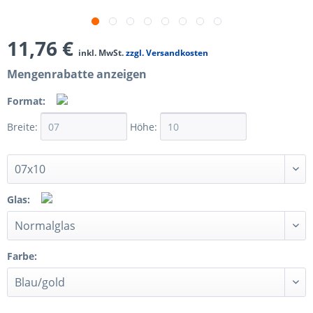
11,76 €
inkl. MwSt.
zzgl. Versandkosten
Mengenrabatte anzeigen
Format:
Breite:
Höhe:
Glas:
Farbe: