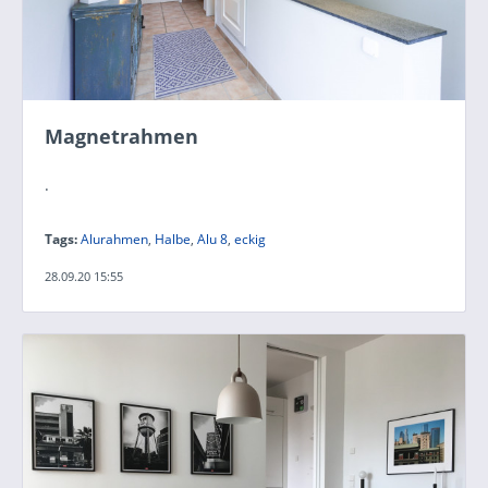
Magnetrahmen
.
Tags:
Alurahmen
,
Halbe
,
Alu 8
,
eckig
28.09.20 15:55