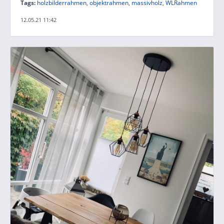
Tags:
holzbilderrahmen
,
objektrahmen
,
massivholz
,
WLRahmen
12.05.21 11:42