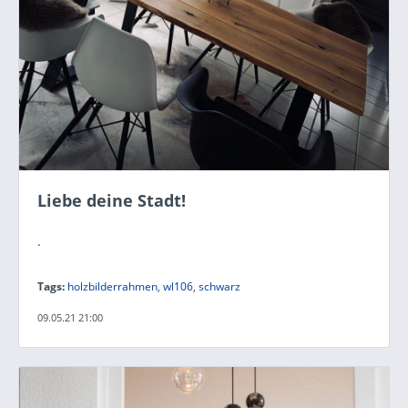
Liebe deine Stadt!
.
Tags:
holzbilderrahmen
,
wl106
,
schwarz
09.05.21 21:00