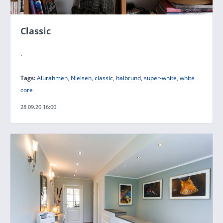
Classic
.
Tags:
Alurahmen
,
Nielsen
,
classic
,
halbrund
,
super-white
,
white
core
28.09.20 16:00