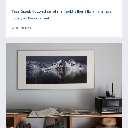
Tags:
Spagl
,
Holzwechselrahmen
,
gold
,
silber
,
filigran
,
chamois
,
günstiges Passepartout
28.09.20 16:05