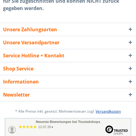
für Sie zugeschnitten und können NICHT zurück
gegeben werden.
Unsere Zahlungsarten
Unsere Versandpartner
Service Hotline + Kontakt
Shop Service
Informationen
Newsletter
* Alle Preise inkl. gesetzl. Mehrwertsteuer zzgl.
Versandkosten
Neueste Bewertungen bei Trustedshops
12.07.26
▼