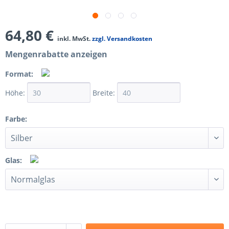
64,80 €
inkl. MwSt.
zzgl. Versandkosten
Mengenrabatte anzeigen
Format:
Höhe:
Breite:
Farbe:
Glas: