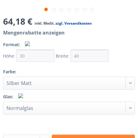
64,18 €
inkl. MwSt.
zzgl. Versandkosten
Mengenrabatte anzeigen
Format:
Höhe:
Breite:
Farbe:
Glas: