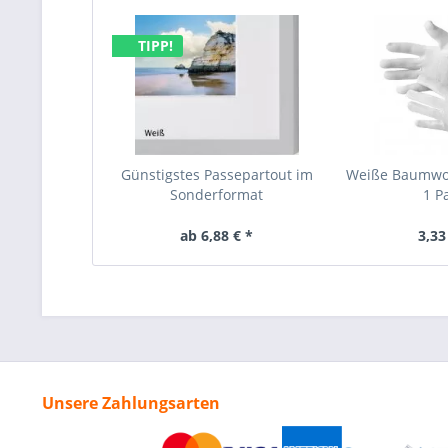
TIPP!
Günstigstes Passepartout im
Weiße Baumwo
Sonderformat
1 P
ab 6,88 € *
3,33
Unsere Zahlungsarten