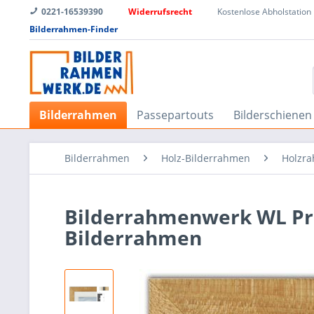
0221-16539390
Widerrufsrecht
Kostenlose Abholstation
Bilderrahmen-Finder
Bilderrahmen
Passepartouts
Bilderschienen
Bilderrahmen
Holz-Bilderrahmen
Holzra
Bilderrahmenwerk WL Prof
Bilderrahmen