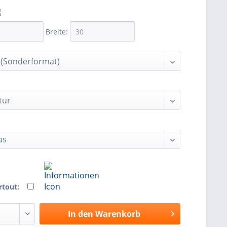
Breite:
rtout:
In den
Warenkorb