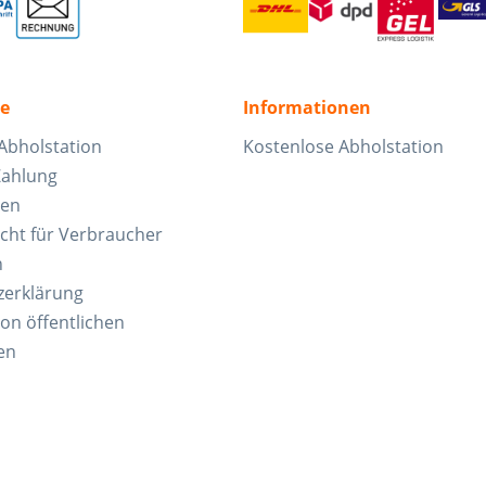
ce
Informationen
Abholstation
Kostenlose Abholstation
Zahlung
ten
cht für Verbraucher
n
zerklärung
von öffentlichen
en