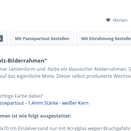
Merken
5
Mit Passepartout bestellen
Mit Einrahmung bestell
olz-Bilderrahmen"
iner Leistenform und -farbe ein klassischer Atelierrahmen. 
 auf das eigentliche Motiv. Dieser selbst produzierte Wechse
chtige Farbe dabei?
ssepartout - 1,4mm Stärke - weißer Kern
en ist wie folgt ausgestattet:
0x70 cm Einzelversand
nur mit Acrylglas wegen Bruchgefahr