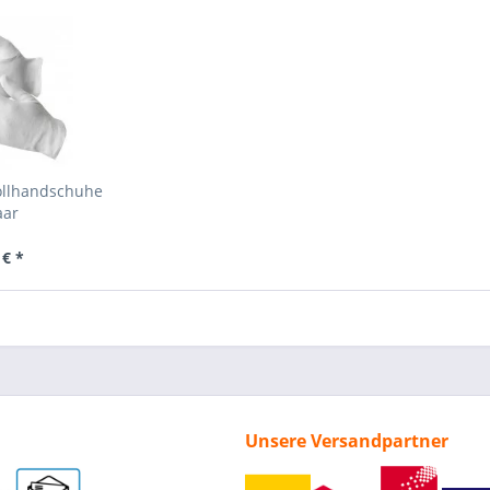
llhandschuhe
aar
 € *
Unsere Versandpartner