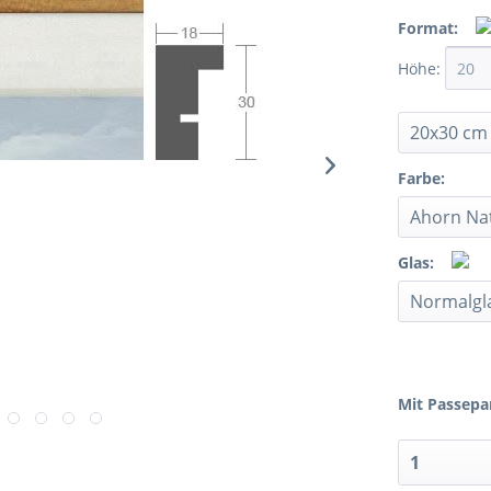
Format:
Höhe:
Farbe:
Glas:
Mit Passepa