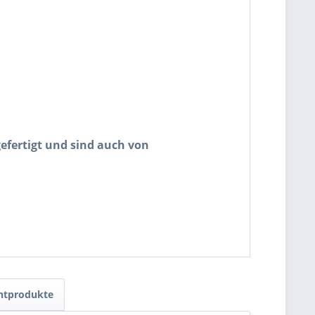
fertigt und sind auch von
ntprodukte