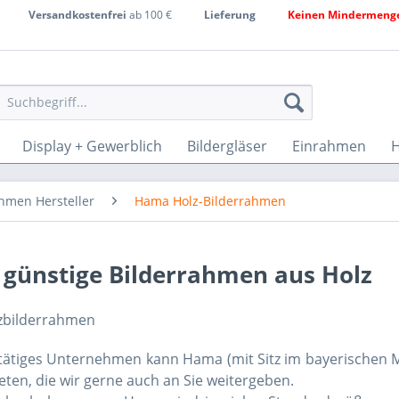
Versandkostenfrei
ab 100 €
Lieferung
Keinen Mindermenge
Display + Gewerblich
Bildergläser
Einrahmen
H
hmen Hersteller
Hama Holz-Bilderrahmen
 günstige Bilderrahmen aus Holz
t tätiges Unternehmen kann Hama (mit Sitz im bayerischen
eten, die wir gerne auch an Sie weitergeben.