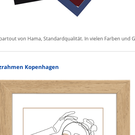
epartout von Hama, Standardqualität. In vielen Farben und 
zrahmen Kopenhagen