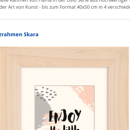
onelle Rahmen von Hama in der Oslo Serie aus hochwertiger
der Art von Kunst - bis zum Format 40x50 cm in 4 verschiede
zrahmen Skara