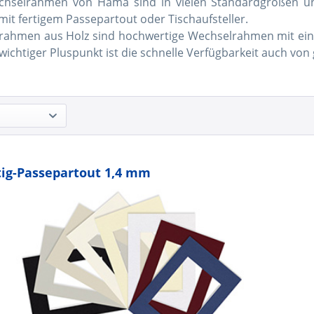
chselrahmen von Hama sind in vielen Standardgrößen und
it fertigem Passepartout oder Tischaufsteller.
rahmen aus Holz sind hochwertige Wechselrahmen mit einem
 wichtiger Pluspunkt ist die schnelle Verfügbarkeit auch vo
ig-Passepartout 1,4 mm