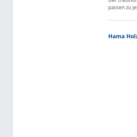
Der traditi
passen zu je
Hama Hol