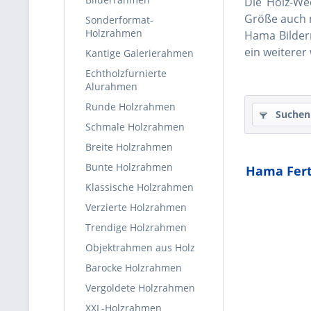
Die Holz-We
Größe auch m
Sonderformat-
Holzrahmen
Hama Bilder
ein weiterer
Kantige Galerierahmen
Echtholzfurnierte
Alurahmen
Runde Holzrahmen
Suchen
Schmale Holzrahmen
Breite Holzrahmen
Bunte Holzrahmen
Hama Fert
Klassische Holzrahmen
Verzierte Holzrahmen
Trendige Holzrahmen
Objektrahmen aus Holz
Barocke Holzrahmen
Vergoldete Holzrahmen
XXL-Holzrahmen