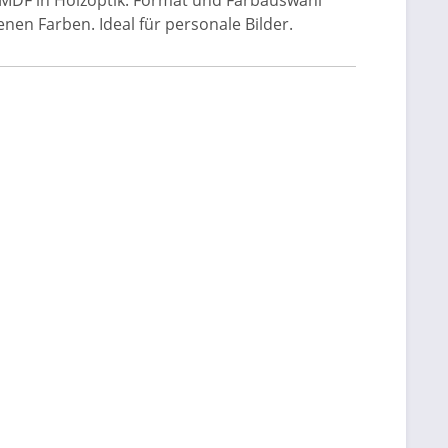
 MDF in Holzoptik. Format und Farbauswahl
nen Farben. Ideal für personale Bilder.