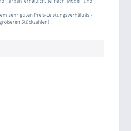
 Farben erhältlich. Je nach Modell und
 sehr guten Preis-Leistungsverhältnis -
n größeren Stückzahlen!