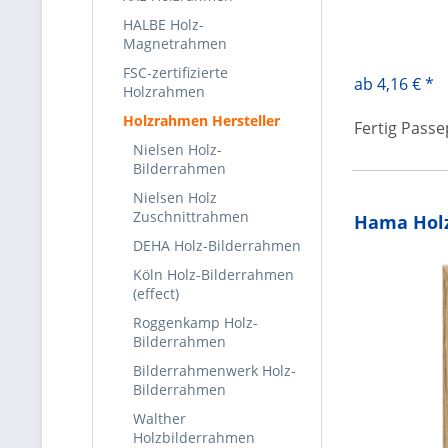
HALBE Holz-
Magnetrahmen
FSC-zertifizierte
ab 4,16 € *
Holzrahmen
Holzrahmen Hersteller
Fertig Pass
Nielsen Holz-
Bilderrahmen
Nielsen Holz
Zuschnittrahmen
Hama Hol
DEHA Holz-Bilderrahmen
Köln Holz-Bilderrahmen
(effect)
Roggenkamp Holz-
Bilderrahmen
Bilderrahmenwerk Holz-
Bilderrahmen
Walther
Holzbilderrahmen