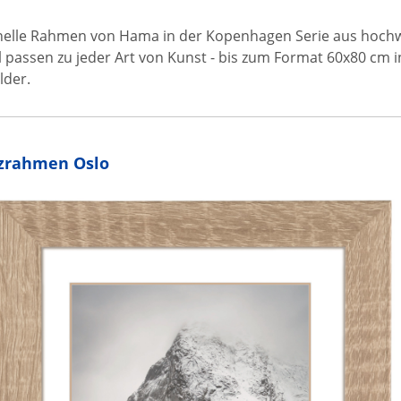
onelle Rahmen von Hama in der Kopenhagen Serie aus hochw
passen zu jeder Art von Kunst - bis zum Format 60x80 cm in
lder.
zrahmen Oslo