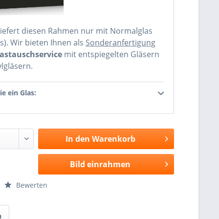
liefert diesen Rahmen nur mit Normalglas
as). Wir bieten Ihnen als
Sonderanfertigung
astauschservice
mit entspiegelten Gläsern
lgläsern.
e ein Glas:
In den
Warenkorb
Bild einrahmen
Bewerten
n