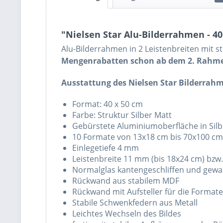
"Nielsen Star Alu-Bilderrahmen - 40 
Alu-Bilderrahmen in 2 Leistenbreiten mit s
Mengenrabatten schon ab dem 2. Rahm
Ausstattung des Nielsen Star Bilderrah
Format: 40 x 50 cm
Farbe: Struktur Silber Matt
Gebürstete Aluminiumoberfläche in Sil
10 Formate von 13x18 cm bis 70x100 cm
Einlegetiefe 4 mm
Leistenbreite 11 mm (bis 18x24 cm) bz
Normalglas kantengeschliffen und gew
Rückwand aus stabilem MDF
Rückwand mit Aufsteller für die Forma
Stabile Schwenkfedern aus Metall
Leichtes Wechseln des Bildes