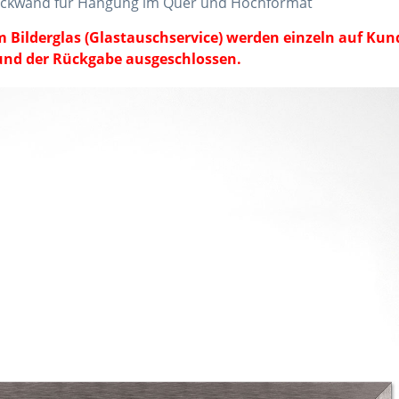
 Rückwand für Hängung im Quer und Hochformat
 Bilderglas (Glastauschservice) werden einzeln auf Ku
und der Rückgabe ausgeschlossen.