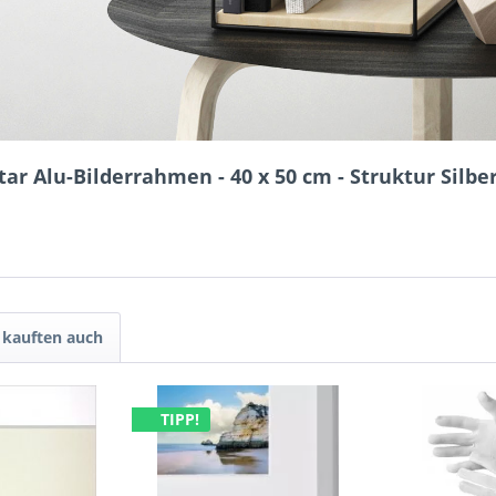
ar Alu-Bilderrahmen - 40 x 50 cm - Struktur Silbe
kauften auch
TIPP!