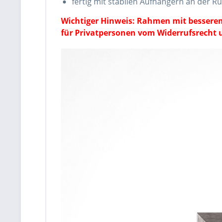
fertig mit stabilen Aufhängern an der
Wichtiger Hinweis: Rahmen mit besserem
für Privatpersonen vom Widerrufsrecht 