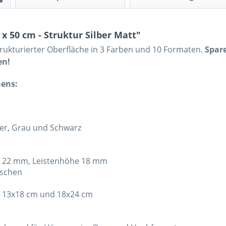
x 50 cm - Struktur Silber Matt"
trukturierter Oberfläche in 3 Farben und 10 Formaten.
Spare
en!
mens:
ber, Grau und Schwarz
w. 22 mm, Leistenhöhe 18 mm
aschen
te 13x18 cm und 18x24 cm