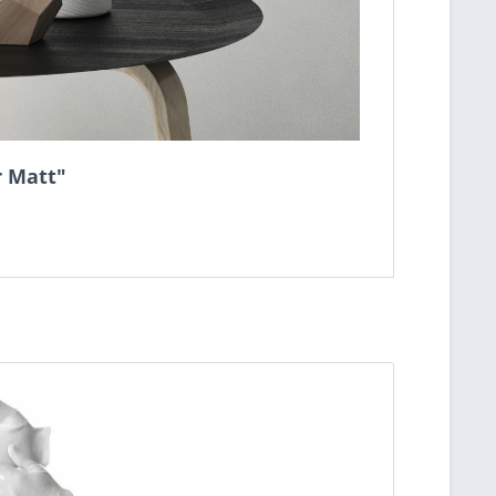
r Matt"