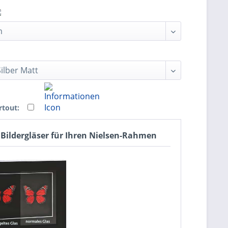
rtout:
 Bildergläser für Ihren Nielsen-Rahmen