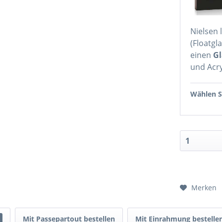
Nielsen 
(Floatgl
einen
Gl
und Acry
Wählen Si
Merken
Mit Passepartout bestellen
Mit Einrahmung bestelle