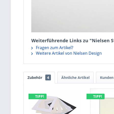
Weiterführende Links zu "Nielsen St
Fragen zum Artikel?
Weitere Artikel von Nielsen Design
Zubehör
4
Ähnliche Artikel
Kunden 
TIPP!
TIPP!