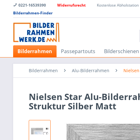
0221-16539390
Widerrufsrecht
Kostenlose Abholstation
Bilderrahmen-Finder
Bilderrahmen
Passepartouts
Bilderschienen
Bilderrahmen
Alu-Bilderrahmen
Nielse
Nielsen Star Alu-Bilderra
Struktur Silber Matt