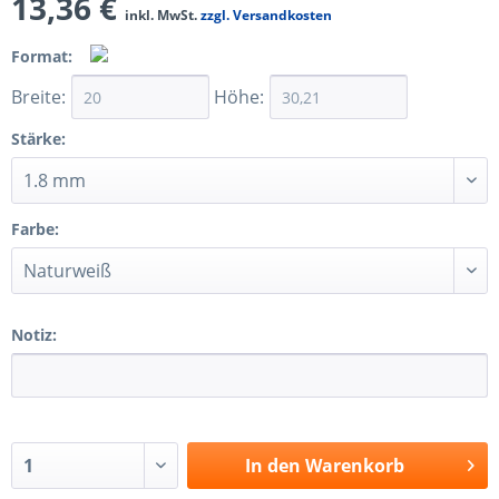
13,36 €
inkl. MwSt.
zzgl. Versandkosten
Format:
Breite:
Höhe:
Stärke:
Farbe:
Notiz:
In den
Warenkorb