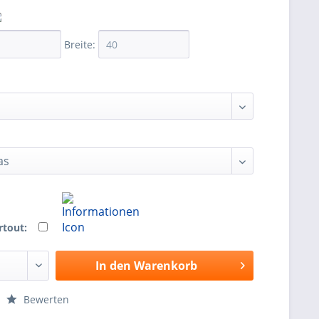
Breite:
rtout:
In den
Warenkorb
Bewerten