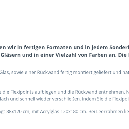
en wir in fertigen Formaten und in jedem Sonder
äsern und in einer Vielzahl von Farben an. Die 
as, sowie einer Rückwand fertig montiert geliefert und ha
e die Flexipoints aufbiegen und die Rückwand entnehmen. Na
ch und schnell wieder verschließen, indem Sie die Flexipoi
rägt 88x120 cm, mit Acrylglas 120x180 cm. Bei Leerrahmen 