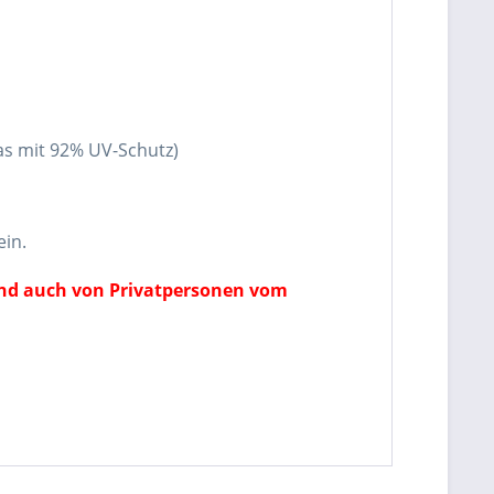
las mit 92% UV-Schutz)
ein.
ind auch von Privatpersonen vom