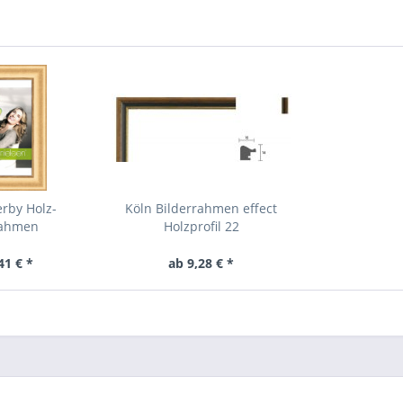
rby Holz-
Köln Bilderrahmen effect
rahmen
Holzprofil 22
41 € *
ab 9,28 € *