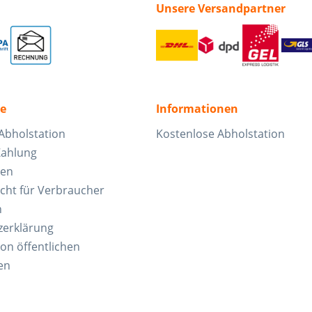
Unsere Versandpartner
ce
Informationen
Abholstation
Kostenlose Abholstation
Zahlung
ten
cht für Verbraucher
n
zerklärung
von öffentlichen
en