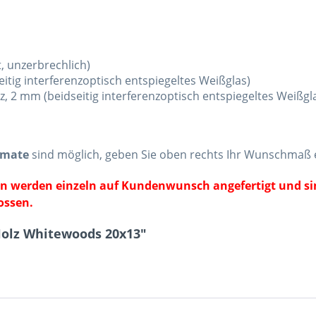
, unzerbrechlich)
itig interferenzoptisch entspiegeltes Weißglas)
z, 2 mm (beidseitig interferenzoptisch entspiegeltes Weißg
rmate
sind möglich, geben Sie oben rechts Ihr Wunschmaß 
en werden einzeln auf Kundenwunsch angefertigt und s
ossen.
Holz Whitewoods 20x13"