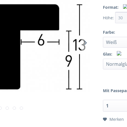
Format:
Höhe:
Farbe:
Glas:
Mit Passepa
Merken