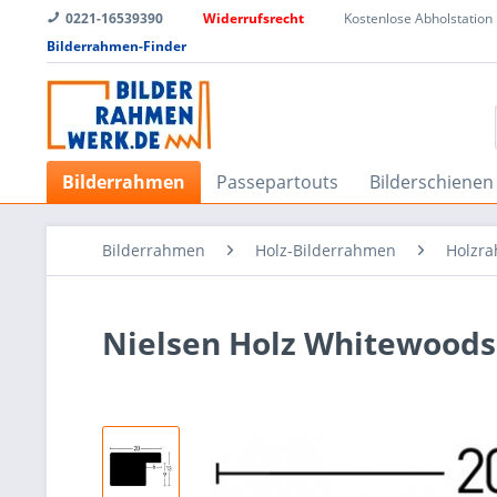
0221-16539390
Widerrufsrecht
Kostenlose Abholstation
Bilderrahmen-Finder
Bilderrahmen
Passepartouts
Bilderschienen
Bilderrahmen
Holz-Bilderrahmen
Holzra
Nielsen Holz Whitewoods