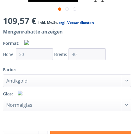
109,57 €
inkl. MwSt.
zzgl. Versandkosten
Mengenrabatte anzeigen
Format:
Höhe:
Breite:
Farbe:
Glas: