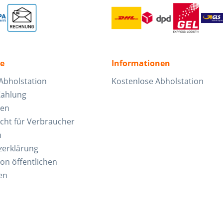
ce
Informationen
Abholstation
Kostenlose Abholstation
Zahlung
ten
cht für Verbraucher
n
zerklärung
von öffentlichen
en