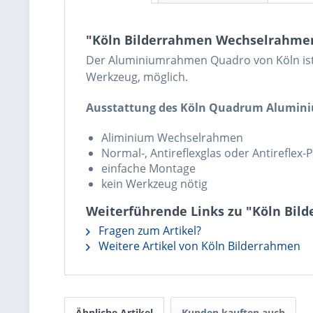
"Köln Bilderrahmen Wechselrahme
Der Aluminiumrahmen Quadro von Köln ist i
Werkzeug, möglich.
Ausstattung des Köln Quadrum Alumin
Aliminium Wechselrahmen
Normal-, Antireflexglas oder Antireflex-P
einfache Montage
kein Werkzeug nötig
Weiterführende Links zu "Köln Bi
Fragen zum Artikel?
Weitere Artikel von Köln Bilderrahmen
Ähnliche Artikel
Kunden kauften auch