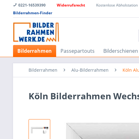
0221-16539390
Widerrufsrecht
Kostenlose Abholstation
Bilderrahmen-Finder
Bilderrahmen
Passepartouts
Bilderschienen
Bilderrahmen
Alu-Bilderrahmen
Köln Al
Köln Bilderrahmen Wech