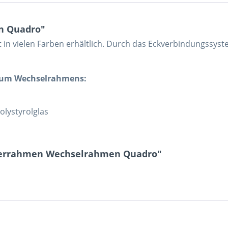
n Quadro"
n vielen Farben erhältlich. Durch das Eckverbindungssyste
ium Wechselrahmens:
olystyrolglas
lderrahmen Wechselrahmen Quadro"