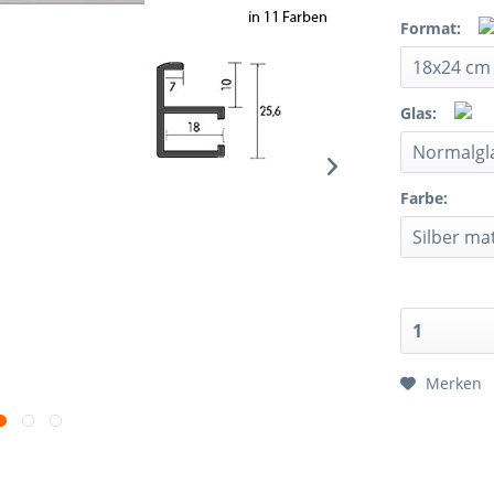
Format:
Glas:
Farbe:
Merken