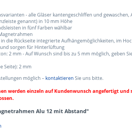
svarianten - alle Gläser kantengeschliffen und gewaschen, A
nzleiste genannt) in 10 mm Höhe
sleisten in fünf Farben wählbar
s Magnetrahmen
in die Rückseite integrierte Aufhängemöglichkeiten, im Ho
 und sorgen für Hinterlüftung
n: 2 mm - Auf Wunsch sind bis zu 5 mm möglich, geben Sie
e Seite): 2 mm
tellungen möglich –
kontaktieren
Sie uns bitte.
hmen werden einzeln auf Kundenwunsch angefertigt und
ossen.
agnetrahmen Alu 12 mit Abstand"
n