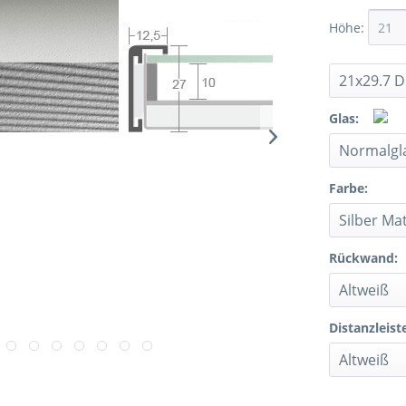
Höhe:
Glas:
Farbe:
Rückwand:
Distanzleist