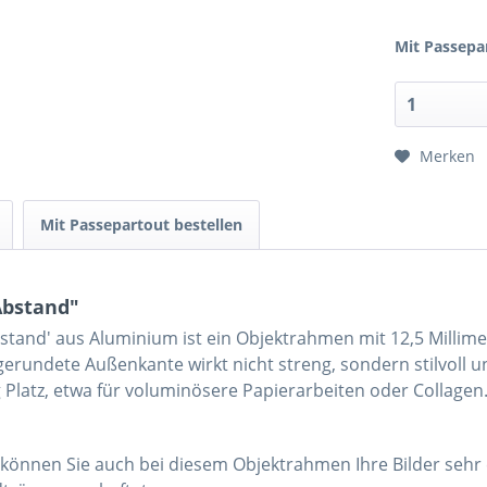
Mit Passepa
Merken
Mit Passepartout bestellen
Abstand"
and' aus Aluminium ist ein Objektrahmen mit 12,5 Millimeter
erundete Außenkante wirkt nicht streng, sondern stilvoll un
 Platz, etwa für voluminösere Papierarbeiten oder Collage
önnen Sie auch bei diesem Objektrahmen Ihre Bilder sehr 