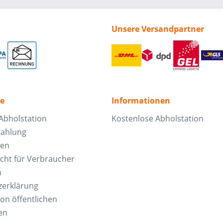
Unsere Versandpartner
ce
Informationen
Abholstation
Kostenlose Abholstation
Zahlung
ten
cht für Verbraucher
n
zerklärung
von öffentlichen
en