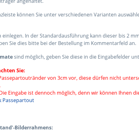
dträger angehaftet.
zleiste können Sie unter verschiedenen Varianten auswähle
einlegen. In der Standardausführung kann dieser bis 2 mm s
ben Sie dies bitte bei der Bestellung im Kommentarfeld an.
rmate
sind möglich, geben Sie diese in die Eingabefelder unt
chten Sie:
 Passepartoutränder von 3cm vor, diese dürfen nicht untersc
.
ie Eingabe ist dennoch möglich, denn wir können Ihnen die
 Passepartout
stand'-Bilderrahmens: