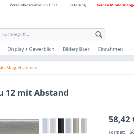
Versandkostenfrei
ab 100 €
Lieferung
Keinen Mindermenge
Display + Gewerblich
Bildergläser
Einrahmen
H
Alu-Magnetrahmen
 12 mit Abstand
58,42
Format: