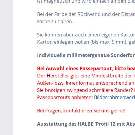
ist magnetisch und wird einfach an den Bil
Bei der Farbe der Rückwand und der Distan
Farbe zu halten.
Sie können aber auch einen eigenen Karton 
Karton einlegen wollen (bis max. 5 mm), ge
Individuelle millimetergenaue Sonderfo
Bei Auwahl eines Passepartout, bitte bea
Der Hersteller gibt eine Mindestbreite der
Außen- bzw. Innenformat entsprechend an
Sie bnötigen zwingend schmälere Ränder? D
Passepartouts anbieten:
Bilderrahmenwerk
Bei Fragen, kontaktieren Sie uns gerne!
Ausstattung des HALBE 'Profil 12 mit Ab