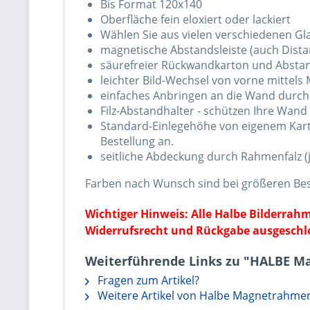
Bis Format 120x140
Oberfläche fein eloxiert oder lackiert
Wählen Sie aus vielen verschiedenen Gla
magnetische Abstandsleiste (auch Dista
säurefreier Rückwandkarton und Abstand
leichter Bild-Wechsel von vorne mittel
einfaches Anbringen an die Wand durch 
Filz-Abstandhalter - schützen Ihre Wand
Standard-Einlegehöhe von eigenem Karto
Bestellung an.
seitliche Abdeckung durch Rahmenfalz (j
Farben nach Wunsch sind bei größeren Bes
Wichtiger Hinweis: Alle Halbe Bilderra
Widerrufsrecht und Rückgabe ausgeschl
Weiterführende Links zu "HALBE M
Fragen zum Artikel?
Weitere Artikel von Halbe Magnetrahme