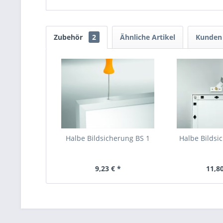
Zubehör
2
Ähnliche Artikel
Kunden 
Halbe Bildsicherung BS 1
Halbe Bildsi
9,23 € *
11,80