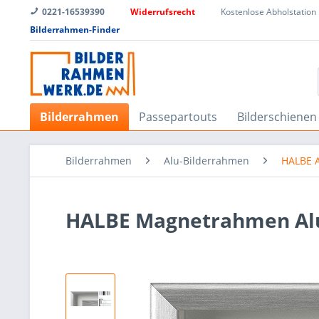
0221-16539390
Widerrufsrecht
Kostenlose Abholstation
Bilderrahmen-Finder
Bilderrahmen
Passepartouts
Bilderschienen
Bilderrahmen
Alu-Bilderrahmen
HALBE 
HALBE Magnetrahmen Alu