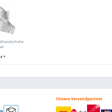
llhandschuhe
aar
 € *
Unsere Versandpartner