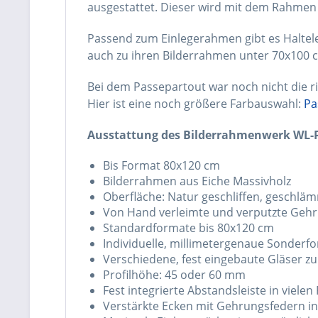
ausgestattet. Dieser wird mit dem Rahmen v
Passend zum Einlegerahmen gibt es Haltel
auch zu ihren Bilderrahmen unter 70x100 
Bei dem Passepartout war noch nicht die ri
Hier ist eine noch größere Farbauswahl:
Pa
Ausstattung des Bilderrahmenwerk WL-Pr
Bis Format 80x120 cm
Bilderrahmen aus Eiche Massivholz
Oberfläche: Natur geschliffen, geschläm
Von Hand verleimte und verputzte Geh
Standardformate bis 80x120 cm
Individuelle, millimetergenaue Sonderf
Verschiedene, fest eingebaute Gläser z
Profilhöhe: 45 oder 60 mm
Fest integrierte Abstandsleiste in viele
Verstärkte Ecken mit Gehrungsfedern i