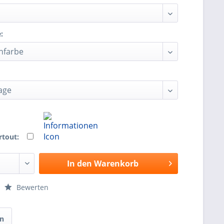
:
rtout:
In den
Warenkorb
Bewerten
en