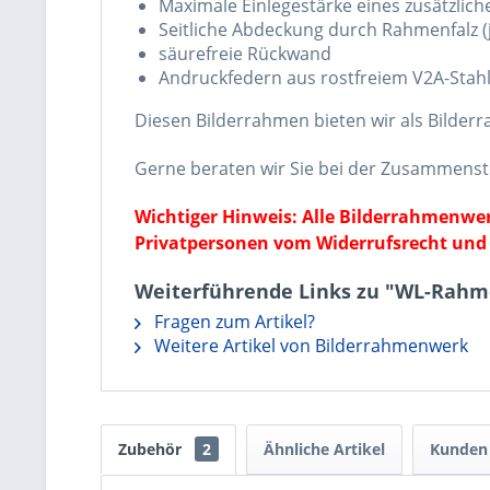
Maximale Einlegestärke eines zusätzlic
Seitliche Abdeckung durch Rahmenfalz (j
säurefreie Rückwand
Andruckfedern aus rostfreiem V2A-Stahl
Diesen Bilderrahmen bieten wir als Bilder
Gerne beraten wir Sie bei der Zusammenst
Wichtiger Hinweis: Alle Bilderrahmenw
Privatpersonen vom Widerrufsrecht und
Weiterführende Links zu "WL-Rahme
Fragen zum Artikel?
Weitere Artikel von Bilderrahmenwerk
Zubehör
2
Ähnliche Artikel
Kunden 