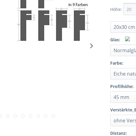
Höhe:
Glas:
Farbe:
Profilhöhe:
Verstärkte_
Distanz: