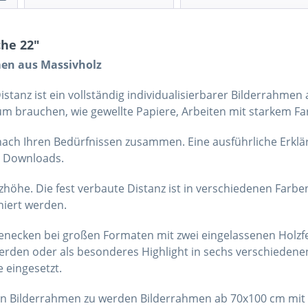
he 22"
en aus Massivholz
stanz ist ein vollständig individualisierbarer Bilderrahme
Raum brauchen, wie gewellte Papiere, Arbeiten mit starkem F
 nach Ihren Bedürfnissen zusammen. Eine ausführliche Erklä
e Downloads.
höhe. Die fest verbaute Distanz ist in verschiedenen Farben
niert werden.
menecken bei großen Formaten mit zwei eingelassenen Holzfe
rden oder als besonderes Highlight in sechs verschiedene
 eingesetzt.
n Bilderrahmen zu werden Bilderrahmen ab 70x100 cm mit 