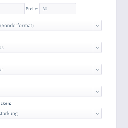
Breite:
Ecken: