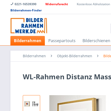
0221-16539390
Widerrufsrecht
Kostenlose Abholstation
Bilderrahmen-Finder
Bilderrahmen
Passepartouts
Bilderschienen
Bilderrahmen
Objekt-Bilderrahmen
Bil
WL-Rahmen Distanz Massi