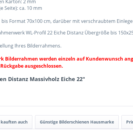
hen Karton: 2 mm
e Seite): ca. 10 mm
 bis Format 70x100 cm, darüber mit verschraubtem Einlege
rahmenwerk WL-Profil 22 Eiche Distanz Übergröße bis 150x2
ellung Ihres Bilderrahmens.
erk Bilderrahmen werden einzeln auf Kundenwunsch ange
 Rückgabe ausgeschlossen.
n Distanz Massivholz Eiche 22"
kauften auch
Günstige Bilderschienen Hausmarke
Pri