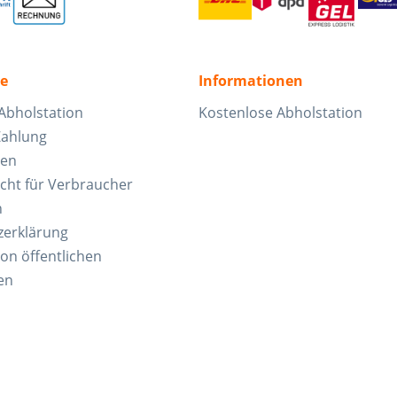
ce
Informationen
Abholstation
Kostenlose Abholstation
Zahlung
ten
cht für Verbraucher
n
zerklärung
von öffentlichen
en