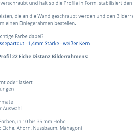
erschraubt und hält so die Profile in Form, stabilisiert d
eisten, die an die Wand geschraubt werden und den Bilderr
cm einen Einlegerahmen bestellen.
chtige Farbe dabei?
ssepartout - 1,4mm Stärke - weißer Kern
ofil 22 Eiche Distanz Bilderrahmens:
mt oder lasiert
rungen
ormate
ur Auswahl
n Farben, in 10 bis 35 mm Höhe
n: Eiche, Ahorn, Nussbaum, Mahagoni