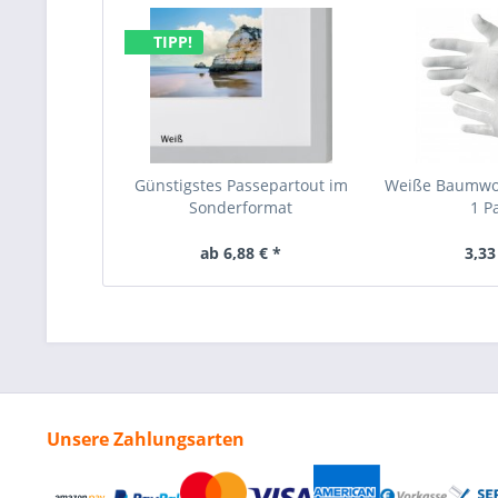
TIPP!
Günstigstes Passepartout im
Weiße Baumwo
Sonderformat
1 P
ab 6,88 € *
3,33
Unsere Zahlungsarten