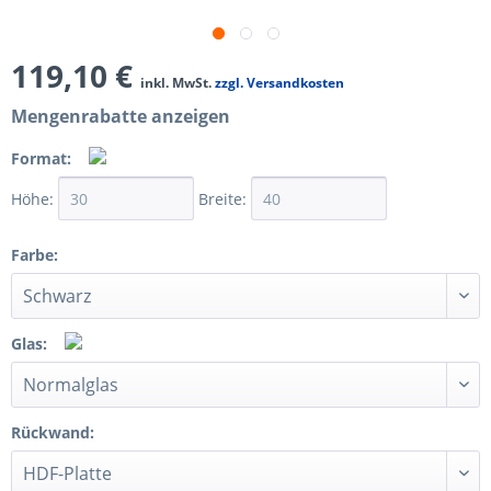
119,10 €
inkl. MwSt.
zzgl. Versandkosten
Mengenrabatte anzeigen
Format:
Höhe:
Breite:
Farbe:
Glas:
Rückwand: