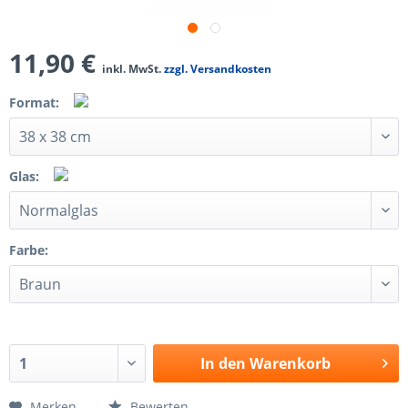
11,90 €
inkl. MwSt.
zzgl. Versandkosten
Format:
Glas:
Farbe:
In den
Warenkorb
Merken
Bewerten