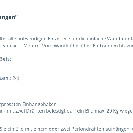
tangen"
ltet alle notwendigen Einzelteile für die einfache Wandmo
nge von acht Metern. Vom Wanddübel über Endkappen bis zum 
Sets:
e
amt: 24)
verpressten Einhängehaken
 - mit zwei Drähten befestigt darf ein Bild max. 20 Kg wieg
 Sie ein Bild mit einem oder zwei Perlondrähten aufhängen. 