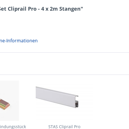
t Cliprail Pro - 4 x 2m Stangen"
ene-Informationen
bindungsstück
STAS Cliprail Pro