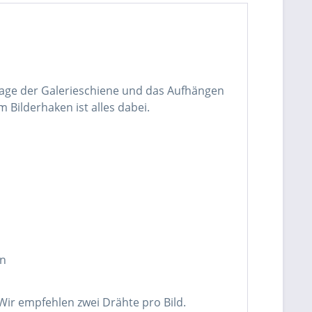
ntage der Galerieschiene und das Aufhängen
Bilderhaken ist alles dabei.
en
Wir empfehlen zwei Drähte pro Bild.