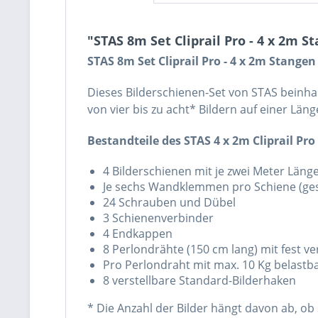
"STAS 8m Set Cliprail Pro - 4 x 2m S
STAS 8m Set Cliprail Pro - 4 x 2m Stangen
Dieses Bilderschienen-Set von STAS beinha
von vier bis zu acht* Bildern auf einer Lä
Bestandteile des STAS 4 x 2m Cliprail Pro 
4 Bilderschienen mit je zwei Meter Läng
Je sechs Wandklemmen pro Schiene (ges
24 Schrauben und Dübel
3 Schienenverbinder
4 Endkappen
8 Perlondrähte (150 cm lang) mit fest 
Pro Perlondraht mit max. 10 Kg belastbar
8 verstellbare Standard-Bilderhaken
* Die Anzahl der Bilder hängt davon ab, ob