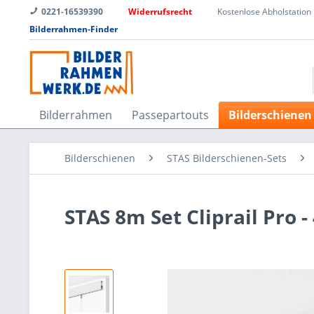
0221-16539390
Widerrufsrecht
Kostenlose Abholstation
Bilderrahmen-Finder
Bilderrahmen
Passepartouts
Bilderschienen
Bilderschienen
STAS Bilderschienen-Sets
STAS 8m Set Cliprail Pro 