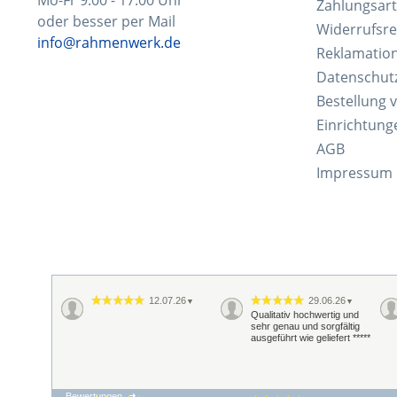
Zahlungsar
oder besser per Mail
Widerrufsre
info@rahmenwerk.de
Reklamatio
Datenschut
Bestellung 
Einrichtung
AGB
Impressum
12.07.26
29.06.26
▼
▼
Qualitativ hochwertig und
sehr genau und sorgfältig
ausgeführt wie geliefert *****
Bewertungen