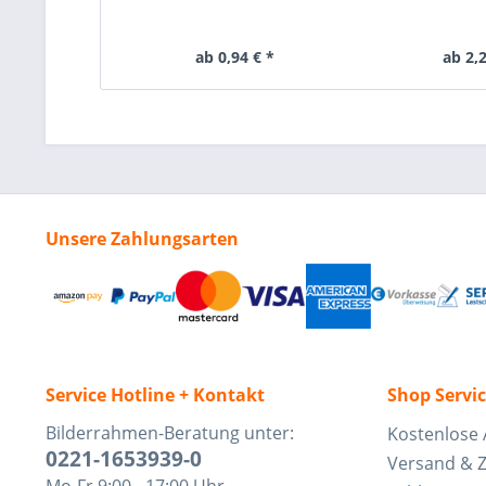
ab 0,94 € *
ab 2,2
Unsere Zahlungsarten
Service Hotline + Kontakt
Shop Servi
Bilderrahmen-Beratung unter:
Kostenlose 
0221-1653939-0
Versand & 
Mo-Fr 9:00 - 17:00 Uhr