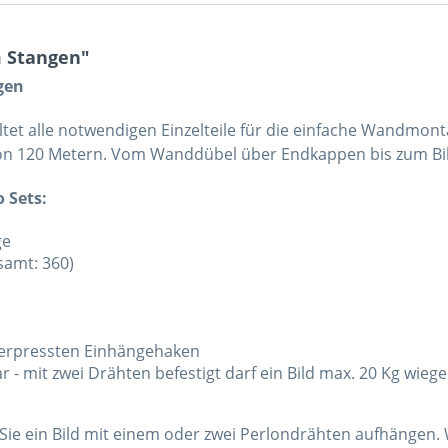
m Stangen"
ngen
ltet alle notwendigen Einzelteile für die einfache Wandmo
 von 120 Metern. Vom Wanddübel über Endkappen bis zum Bild
o Sets:
ge
samt: 360)
 verpressten Einhängehaken
 - mit zwei Drähten befestigt darf ein Bild max. 20 Kg wieg
 Sie ein Bild mit einem oder zwei Perlondrähten aufhängen. 