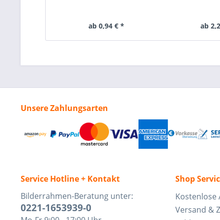
ab 0,94 € *
ab 2,2
Unsere Zahlungsarten
Service Hotline + Kontakt
Shop Servi
Bilderrahmen-Beratung unter:
Kostenlose 
0221-1653939-0
Versand & 
Mo-Fr 9:00 - 17:00 Uhr