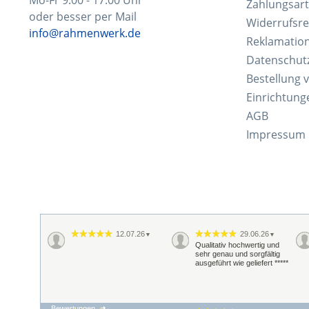
Zahlungsar
oder besser per Mail
Widerrufsre
info@rahmenwerk.de
Reklamatio
Datenschut
Bestellung 
Einrichtung
AGB
Impressum
12.07.26
29.06.26
▼
▼
Qualitativ hochwertig und
sehr genau und sorgfältig
ausgeführt wie geliefert *****
Bewertungen