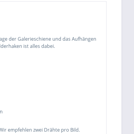
ntage der Galerieschiene und das Aufhängen
erhaken ist alles dabei.
en
Wir empfehlen zwei Drähte pro Bild.