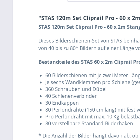
"STAS 120m Set Cliprail Pro - 60 x 2
STAS 120m Set Cliprail Pro - 60 x 2m Sta
Dieses Bilderschienen-Set von STAS beinha
von 40 bis zu 80* Bildern auf einer Länge
Bestandteile des STAS 60 x 2m Cliprail Pr
60 Bilderschienen mit je zwei Meter Län
Je sechs Wandklemmen pro Schiene (ge
360 Schrauben und Dübel
40 Schienenverbinder
30 Endkappen
80 Perlondrähte (150 cm lang) mit fest
Pro Perlondraht mit max. 10 Kg belastbar
80 verstellbare Standard-Bilderhaken
* Die Anzahl der Bilder hängt davon ab, ob