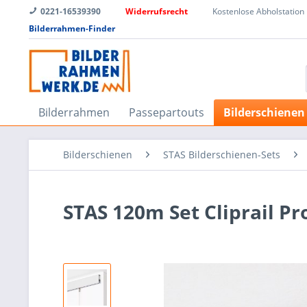
0221-16539390
Widerrufsrecht
Kostenlose Abholstation
Bilderrahmen-Finder
Bilderrahmen
Passepartouts
Bilderschienen
Bilderschienen
STAS Bilderschienen-Sets
STAS 120m Set Cliprail Pr