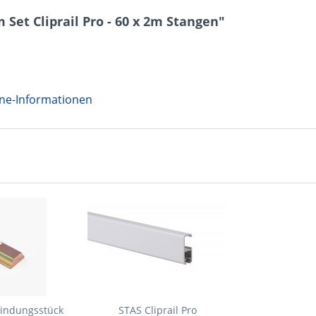
Set Cliprail Pro - 60 x 2m Stangen"
ene-Informationen
bindungsstück
STAS Cliprail Pro