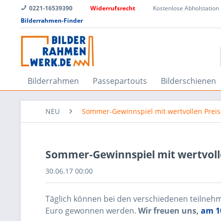
0221-16539390
Widerrufsrecht
Kostenlose Abholstation
Bilderrahmen-Finder
Bilderrahmen
Passepartouts
Bilderschienen
NEU
Sommer-Gewinnspiel mit wertvollen Prei
Sommer-Gewinnspiel mit wertvol
30.06.17 00:00
Täglich können bei den verschiedenen teilnehm
Euro gewonnen werden.
Wir freuen uns,
am 10