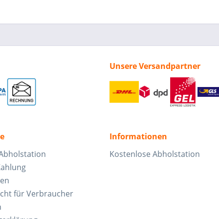
Unsere Versandpartner
ce
Informationen
Abholstation
Kostenlose Abholstation
Zahlung
ten
cht für Verbraucher
n