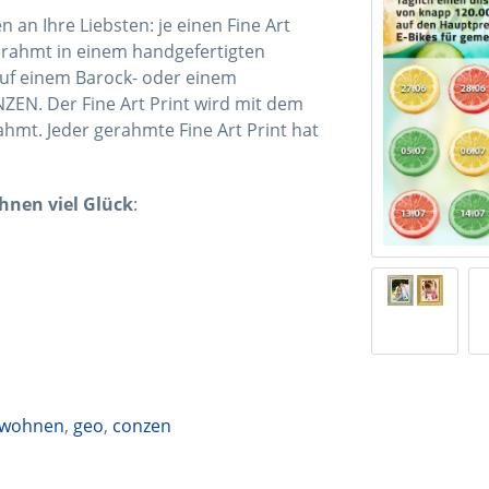
an Ihre Liebsten: je einen Fine Art
gerahmt in einem handgefertigten
uf einem Barock- oder einem
EN. Der Fine Art Print wird mit dem
hmt. Jeder gerahmte Fine Art Print hat
hnen viel Glück
:
 wohnen
,
geo
,
conzen