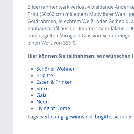
Bilderrahmenwerk verlost 4 bleibende Andenken 
Print (50x60 cm) mit einem Motiv Ihrer Wahl, 
Goldrahmen, in echtem Weiß- oder Gelbgold, a
Bauhausprofil aus der Rahmenmanufaktur CONZ
entspiegelten Mirogard Glas von Schott eingera
einen Wert von 335 €.
Hier können Sie teilnehmen, wir wünschen I
Schöner Wohnen
Brigitte
Essen & Trinken
Stern
Gala
Neon
Living at Home
Tags:
verlosung
,
gewinnspiel
,
brigitte
,
schöner