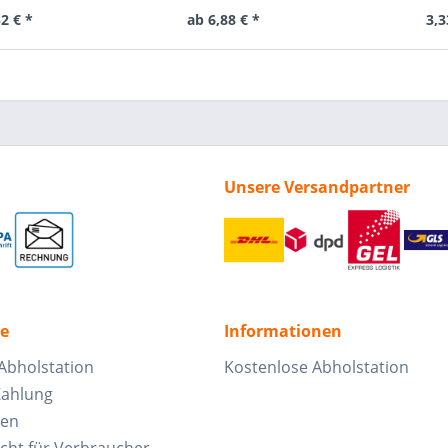
2 € *
ab 6,88 € *
3,3
Unsere Versandpartner
ce
Informationen
Abholstation
Kostenlose Abholstation
Zahlung
ten