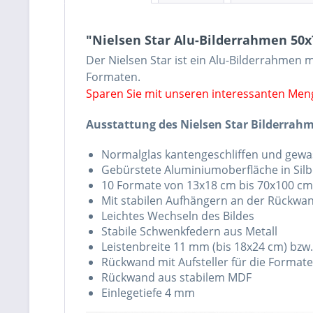
"Nielsen Star Alu-Bilderrahmen 50
Der Nielsen Star ist ein Alu-Bilderrahmen m
Formaten.
Sparen Sie mit unseren interessanten Me
Ausstattung des Nielsen Star Bilderrah
Normalglas kantengeschliffen und gew
Gebürstete Aluminiumoberfläche in Sil
10 Formate von 13x18 cm bis 70x100 cm
Mit stabilen Aufhängern an der Rückw
Leichtes Wechseln des Bildes
Stabile Schwenkfedern aus Metall
Leistenbreite 11 mm (bis 18x24 cm) bz
Rückwand mit Aufsteller für die Forma
Rückwand aus stabilem MDF
Einlegetiefe 4 mm