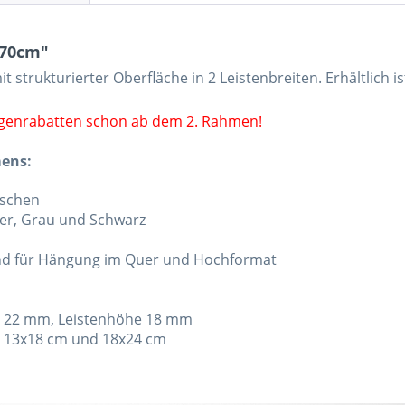
x70cm"
it strukturierter Oberfläche in 2 Leistenbreiten. Erhältlich 
ngenrabatten schon ab dem 2. Rahmen!
mens:
aschen
ber, Grau und Schwarz
and für Hängung im Quer und Hochformat
w. 22 mm, Leistenhöhe 18 mm
te 13x18 cm und 18x24 cm