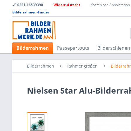
0221-16539390
Widerrufsrecht
Kostenlose Abholstation
Bilderrahmen-Finder
Bilderrahmen
Passepartouts
Bilderschienen
Bilderrahmen
Rahmengrößen
Bilderrah
Nielsen Star Alu-Bilder