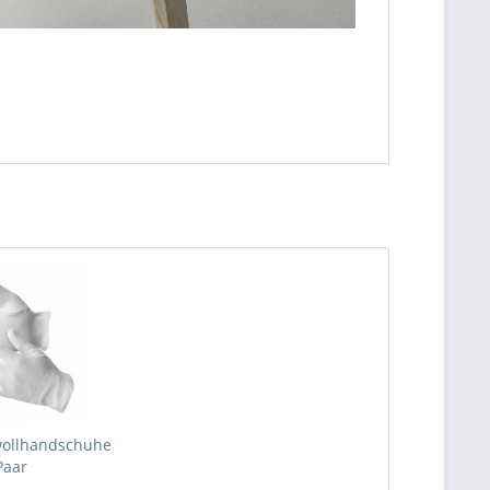
ollhandschuhe
Paar