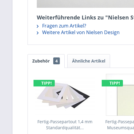
Weiterführende Links zu "Nielsen 
Fragen zum Artikel?
Weitere Artikel von Nielsen Design
Zubehör
4
Ähnliche Artikel
TIPP!
TIPP!
Fertig-Passepartout 1,4 mm
Fertig-Passep
Standardqualität...
Museumsqual