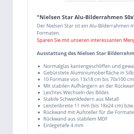
"Nielsen Star Alu-Bilderrahmen 50
Der Nielsen Star ist ein Alu-Bilderrahmen m
Formaten.
Sparen Sie mit unseren interessanten Me
Ausstattung des Nielsen Star Bilderrah
Normalglas kantengeschliffen und gew
Gebürstete Aluminiumoberfläche in Sil
10 Formate von 13x18 cm bis 70x100 cm
Mit stabilen Aufhängern an der Rückw
Leichtes Wechseln des Bildes
Stabile Schwenkfedern aus Metall
Leistenbreite 11 mm (bis 18x24 cm) bz
Rückwand mit Aufsteller für die Forma
Rückwand aus stabilem MDF
Einlegetiefe 4 mm