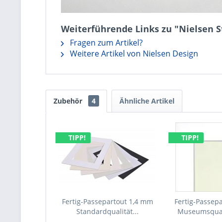
Weiterführende Links zu "Nielsen 
Fragen zum Artikel?
Weitere Artikel von Nielsen Design
Zubehör
4
Ähnliche Artikel
TIPP!
TIPP!
Fertig-Passepartout 1,4 mm
Fertig-Passep
Standardqualität...
Museumsqual