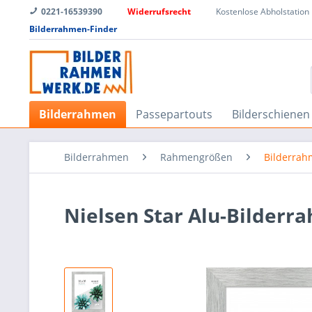
0221-16539390
Widerrufsrecht
Kostenlose Abholstation
Bilderrahmen-Finder
Bilderrahmen
Passepartouts
Bilderschienen
Bilderrahmen
Rahmengrößen
Bilderrah
Nielsen Star Alu-Bilder