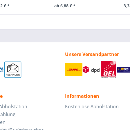
2 € *
ab 6,88 € *
3,3
Unsere Versandpartner
ce
Informationen
Abholstation
Kostenlose Abholstation
Zahlung
ten