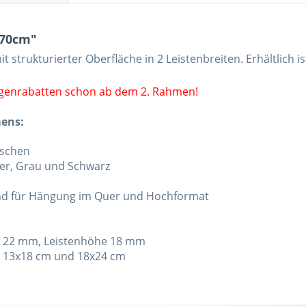
x70cm"
it strukturierter Oberfläche in 2 Leistenbreiten. Erhältlich 
ngenrabatten schon ab dem 2. Rahmen!
mens:
aschen
ber, Grau und Schwarz
and für Hängung im Quer und Hochformat
w. 22 mm, Leistenhöhe 18 mm
te 13x18 cm und 18x24 cm