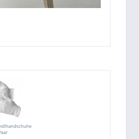
ollhandschuhe
Paar