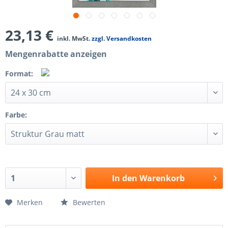
23,13 €
inkl. MwSt.
zzgl. Versandkosten
Mengenrabatte anzeigen
Format:
Farbe:
In den
Warenkorb
Merken
Bewerten