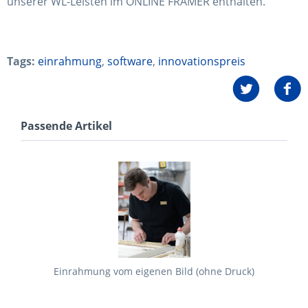
unserer WL-Leisten im ONLINE FRAMER enthalten.
Tags:
einrahmung
,
software
,
innovationspreis
Passende Artikel
Einrahmung vom eigenen Bild (ohne Druck)