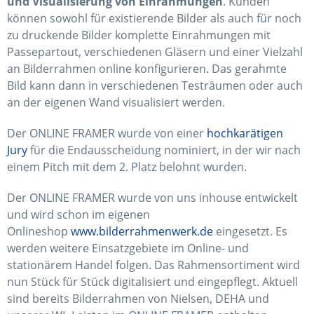
und Visualisierung von Einrahmungen
. Kunden
können sowohl für existierende Bilder als auch für noch
zu druckende Bilder komplette Einrahmungen mit
Passepartout, verschiedenen Gläsern und einer Vielzahl
an Bilderrahmen online konfigurieren. Das gerahmte
Bild kann dann in verschiedenen Testräumen oder auch
an der eigenen Wand visualisiert werden.
Der ONLINE FRAMER wurde von einer
hochkarätigen
Jury
für die Endausscheidung nominiert, in der wir nach
einem Pitch mit dem 2. Platz belohnt wurden.
Der ONLINE FRAMER wurde von uns inhouse entwickelt
und wird schon im eigenen
Onlineshop
www.bilderrahmenwerk.de
eingesetzt. Es
werden weitere Einsatzgebiete im Online- und
stationärem Handel folgen. Das Rahmensortiment wird
nun Stück für Stück digitalisiert und eingepflegt. Aktuell
sind bereits Bilderrahmen von Nielsen, DEHA und