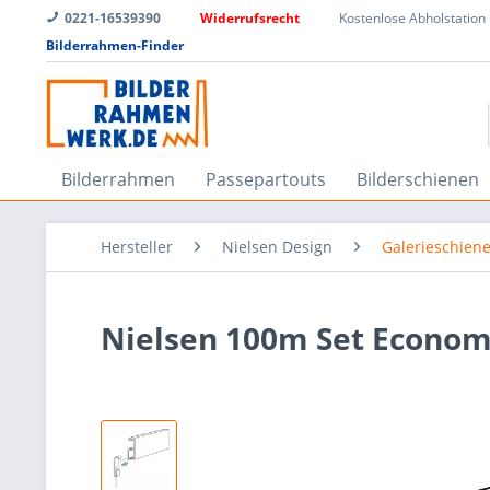
0221-16539390
Widerrufsrecht
Kostenlose Abholstation
Bilderrahmen-Finder
Bilderrahmen
Passepartouts
Bilderschienen
Hersteller
Nielsen Design
Galerieschien
Nielsen 100m Set Economy