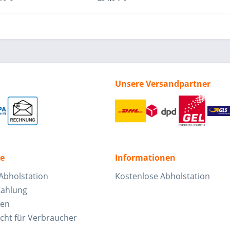
Unsere Versandpartner
ce
Informationen
Abholstation
Kostenlose Abholstation
Zahlung
ten
cht für Verbraucher