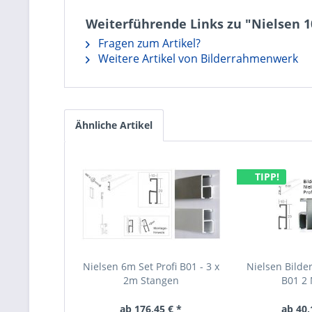
Weiterführende Links zu "Nielsen 1
Fragen zum Artikel?
Weitere Artikel von Bilderrahmenwerk
Ähnliche Artikel
TIPP!
Nielsen 6m Set Profi B01 - 3 x
Nielsen Bilder
2m Stangen
B01 2
ab 176,45 € *
ab 40,