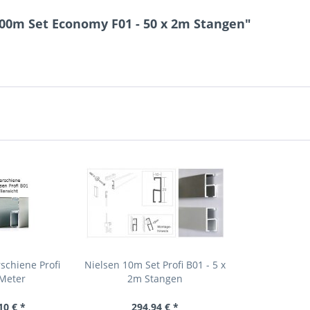
00m Set Economy F01 - 50 x 2m Stangen"
schiene Profi
Nielsen 10m Set Profi B01 - 5 x
 Meter
2m Stangen
10 € *
294,94 € *