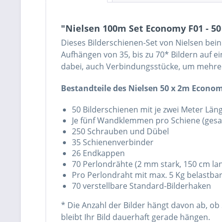
"Nielsen 100m Set Economy F01 - 5
Dieses Bilderschienen-Set von Nielsen bein
Aufhängen von 35, bis zu 70* Bildern auf 
dabei, auch Verbindungsstücke, um mehrer
Bestandteile des Nielsen 50 x 2m Econom
50 Bilderschienen mit je zwei Meter Län
Je fünf Wandklemmen pro Schiene (gesa
250 Schrauben und Dübel
35 Schienenverbinder
26 Endkappen
70 Perlondrähte (2 mm stark, 150 cm la
Pro Perlondraht mit max. 5 Kg belastbar 
70 verstellbare Standard-Bilderhaken
* Die Anzahl der Bilder hängt davon ab, ob
bleibt Ihr Bild dauerhaft gerade hängen.