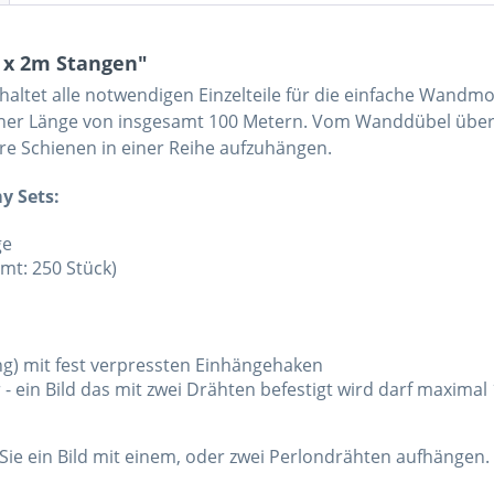
0 x 2m Stangen"
haltet alle notwendigen Einzelteile für die einfache Wandm
einer Länge von insgesamt 100 Metern. Vom Wanddübel über 
e Schienen in einer Reihe aufzuhängen.
y Sets:
ge
mt: 250 Stück)
ng) mit fest verpressten Einhängehaken
- ein Bild das mit zwei Drähten befestigt wird darf maximal
 Sie ein Bild mit einem, oder zwei Perlondrähten aufhängen.