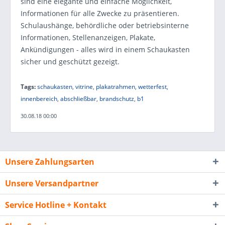
sind eine elegante und einfache Möglichkeit,
Informationen für alle Zwecke zu präsentieren.
Schulaushänge, behördliche oder betriebsinterne
Informationen, Stellenanzeigen, Plakate,
Ankündigungen - alles wird in einem Schaukasten
sicher und geschützt gezeigt.
Tags:
schaukasten
,
vitrine
,
plakatrahmen
,
wetterfest
,
innenbereich
,
abschließbar
,
brandschutz
,
b1
30.08.18 00:00
Unsere Zahlungsarten
Unsere Versandpartner
Service Hotline + Kontakt