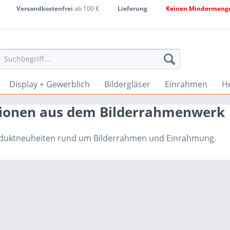
Versandkostenfrei
ab 100 €
Lieferung
Keinen Mindermenge
Display + Gewerblich
Bildergläser
Einrahmen
He
tionen aus dem Bilderrahmenwerk
roduktneuheiten rund um Bilderrahmen und Einrahmung.