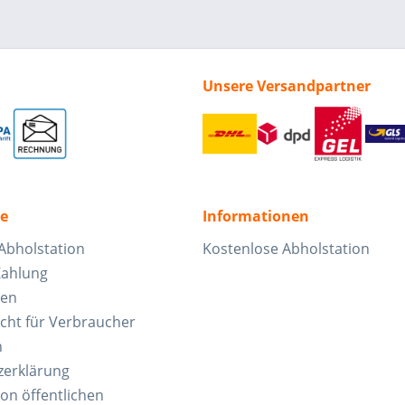
Unsere Versandpartner
ce
Informationen
Abholstation
Kostenlose Abholstation
Zahlung
ten
cht für Verbraucher
n
zerklärung
von öffentlichen