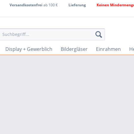
Versandkostenfrei
ab 100 €
Lieferung
Keinen Mindermenge
Display + Gewerblich
Bildergläser
Einrahmen
He