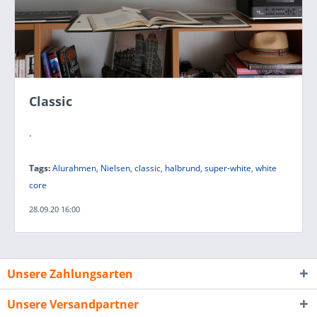
Classic
.
Tags:
Alurahmen
,
Nielsen
,
classic
,
halbrund
,
super-white
,
white
core
28.09.20 16:00
Unsere Zahlungsarten
Unsere Versandpartner